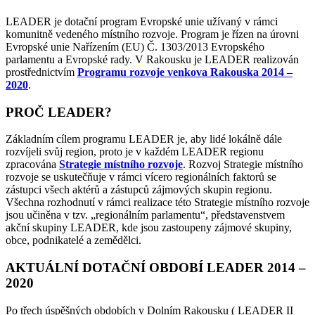
LEADER je dotační program Evropské unie užívaný v rámci
komunitně vedeného místního rozvoje. Program je řízen na úrovni
Evropské unie Nařízením (EU) Č. 1303/2013 Evropského
parlamentu a Evropské rady. V Rakousku je LEADER realizován
prostřednictvím
Programu rozvoje venkova Rakouska 2014 –
2020
.
PROČ LEADER?
Základním cílem programu LEADER je, aby lidé lokálně dále
rozvíjeli svůj region, proto je v každém LEADER regionu
zpracována
Strategie místního rozvoje
. Rozvoj Strategie místního
rozvoje se uskutečňuje v rámci vícero regionálních faktorů se
zástupci všech aktérů a zástupců zájmových skupin regionu.
Všechna rozhodnutí v rámci realizace této Strategie místního rozvoje
jsou učiněna v tzv. „regionálním parlamentu“, představenstvem
akční skupiny LEADER, kde jsou zastoupeny zájmové skupiny,
obce, podnikatelé a zemědělci.
AKTUÁLNÍ DOTAČNÍ OBDOBÍ LEADER 2014 –
2020
Po třech úspěšných obdobích v Dolním Rakousku ( LEADER II