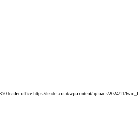
350
leader office
https://leader.co.at/wp-content/uploads/2024/11/lwm