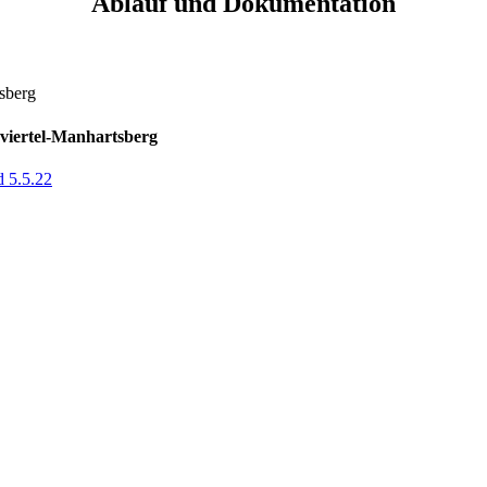
Ablauf und Dokumentation
sberg
viertel-Manhartsberg
 5.5.22