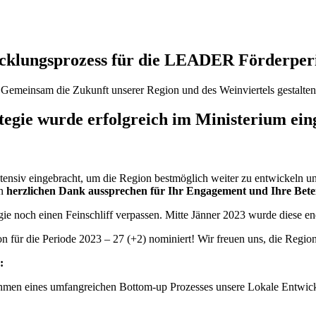
icklungsprozess für die LEADER Förderper
Gemeinsam die Zukunft unserer Region und des Weinviertels gestalten
tegie wurde erfolgreich im Ministerium ein
tensiv eingebracht, um die Region bestmöglich weiter zu entwickeln und
en
herzlichen Dank aussprechen für Ihr Engagement und Ihre Bete
ie noch einen Feinschliff verpassen. Mitte Jänner 2023 wurde diese e
ür die Periode 2023 – 27 (+2) nominiert! Wir freuen uns, die Region
:
Rahmen eines umfangreichen Bottom-up Prozesses unsere Lokale Entwick