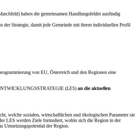
Marchfeld) haben die gemeinsamen Handlungsfelder ausfindig
der Strategie, damit jede Gemeinde mit ihrem individuellen Profil
uprogrammierung von EU, Österreich und den Regionen eine
 LOKALE ENTWICKLUNGSSTRATEGIE (
LES
)
an die
aktuellen
acht, welche sozialen, wirtschaftlichen und ökologischen Parameter sie
der LES werden Ziele formuliert, wohin sich die Region in der
as Umsetzungspotential der Region.