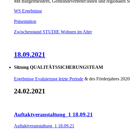
Mit Bürgermeistern, Gemeindevertreter:innen und regionalen St
WS Ergebnisse
Präsentation
Zwischenstand STUDIE Wohnen im Alter
18.09.2021
Sitzung QUALITÄTSSICHERUNGSTEAM
Ergebnisse Evaluierung letzte Periode
& des Förderjahres 2020
24.02.2021
Auftaktveranstaltung_1 18.09.21
Auftaktveranstaltung_1 18.09.21