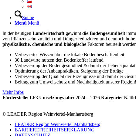
Suche
Menü
Menü
In der heutigen
Landwirtschaft
gewinnt
die Bodengesundheit
immer
von Pflanzenschutzmitteln und Dünger reduzieren und dennoch hoh
physikalische, chemische und biologische
Faktoren beurteilt werden
Verbessertes Wissen über die lokale Bodenbeschaffenheit
30 Landwirte nutzen den Bodenkoffer laufend
Verbesserung der Bodengesundheit & damit der Lebensqualität
Optimierung der Anbaupraktiken, Steigerung der Erträge
Verbesserung der Qualität der Erzeugnisse und damit der Ges
Beitrag zum Umweltschutz und Nachhaltigkeit unserer Region
Mehr Infos
Förderstelle:
LF3
Umsetzungsjahr:
2024 – 2026
Kategorie:
Natürl
© LEADER Region Weinviertel-Manhartsberg
LEADER Region Weinviertel-Manhartsberg
BARRIEREFREIHEITSERKLÄRUNG
DATENSCHUTZ