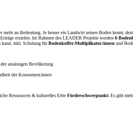
 mehr an Bedeutung. Je besser ein Landwirt seinen Boden kennt, desto
e Erträge erzielen. Im Rahmen des LEADER Projekte werden
6 Bodenk
 kann, inkl. Schulung für
Bodenkoffer-Multiplikator:innen
und Bode
 der ansässigen Bevölkerung
undheit der Konsument:innen
!
iche Ressourcen & kulturelles Erbe
Förderschwerpunkt:
Es gibt mehr