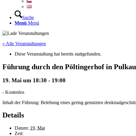
Suche
Menü
Menü
« Alle Veranstaltungen
Diese Veranstaltung hat bereits stattgefunden.
Führung durch den Pöltingerhof in Pulkau
19. Mai um 18:30
-
19:00
-
Kostenlos
Inhalt der Führung: Belebung eines gering genutzten denkmalgeschü
Details
Datum:
19. Mai
Zeit: