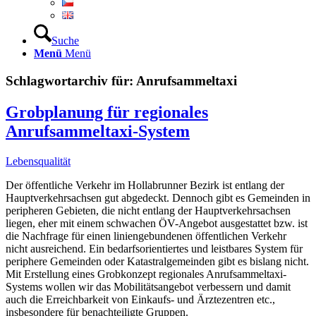
Suche
Menü
Menü
Schlagwortarchiv für:
Anrufsammeltaxi
Grobplanung für regionales
Anrufsammeltaxi-System
Lebensqualität
Der öffentliche Verkehr im Hollabrunner Bezirk ist entlang der
Hauptverkehrsachsen gut abgedeckt. Dennoch gibt es Gemeinden in
peripheren Gebieten, die nicht entlang der Hauptverkehrsachsen
liegen, eher mit einem schwachen ÖV-Angebot ausgestattet bzw. ist
die Nachfrage für einen liniengebundenen öffentlichen Verkehr
nicht ausreichend. Ein bedarfsorientiertes und leistbares System für
periphere Gemeinden oder Katastralgemeinden gibt es bislang nicht.
Mit Erstellung eines Grobkonzept regionales Anrufsammeltaxi-
Systems wollen wir das Mobilitätsangebot verbessern und damit
auch die Erreichbarkeit von Einkaufs- und Ärztezentren etc.,
insbesondere für benachteiligte Gruppen.