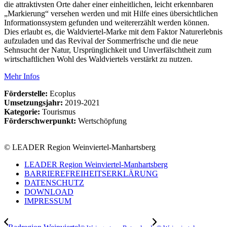
die attraktivsten Orte daher einer einheitlichen, leicht erkennbaren
„Markierung“ versehen werden und mit Hilfe eines übersichtlichen
Informationssystem gefunden und weitererzählt werden können.
Dies erlaubt es, die Waldviertel-Marke mit dem Faktor Naturerlebnis
aufzuladen und das Revival der Sommerfrische und die neue
Sehnsucht der Natur, Ursprünglichkeit und Unverfälschtheit zum
wirtschaftlichen Wohl des Waldviertels verstärkt zu nutzen.
Mehr Infos
Förderstelle:
Ecoplus
Umsetzungsjahr:
2019-2021
Kategorie:
Tourismus
Förderschwerpunkt:
Wertschöpfung
© LEADER Region Weinviertel-Manhartsberg
LEADER Region Weinviertel-Manhartsberg
BARRIEREFREIHEITSERKLÄRUNG
DATENSCHUTZ
DOWNLOAD
IMPRESSUM