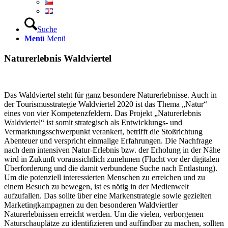
Suche
Menü
Menü
Naturerlebnis Waldviertel
Das Waldviertel steht für ganz besondere Naturerlebnisse. Auch in
der Tourismusstrategie Waldviertel 2020 ist das Thema „Natur“
eines von vier Kompetenzfeldern. Das Projekt „Naturerlebnis
Waldviertel“ ist somit strategisch als Entwicklungs- und
Vermarktungsschwerpunkt verankert, betrifft die Stoßrichtung
Abenteuer und verspricht einmalige Erfahrungen. Die Nachfrage
nach dem intensiven Natur-Erlebnis bzw. der Erholung in der Nähe
wird in Zukunft voraussichtlich zunehmen (Flucht vor der digitalen
Überforderung und die damit verbundene Suche nach Entlastung).
Um die potenziell interessierten Menschen zu erreichen und zu
einem Besuch zu bewegen, ist es nötig in der Medienwelt
aufzufallen. Das sollte über eine Markenstrategie sowie gezielten
Marketingkampagnen zu den besonderen Waldviertler
Naturerlebnissen erreicht werden. Um die vielen, verborgenen
Naturschauplätze zu identifizieren und auffindbar zu machen, sollten