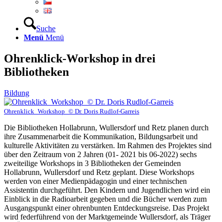
Suche
Menü
Menü
Ohrenklick-Workshop in drei
Bibliotheken
Bildung
Ohrenklick_Workshop_© Dr. Doris Rudlof-Garreis
Die Bibliotheken Hollabrunn, Wullersdorf und Retz planen durch
ihre Zusammenarbeit die Kommunikation, Bildungsarbeit und
kulturelle Aktivitäten zu verstärken. Im Rahmen des Projektes sind
über den Zeitraum von 2 Jahren (01- 2021 bis 06-2022) sechs
zweiteilige Workshops in 3 Bibliotheken der Gemeinden
Hollabrunn, Wullersdorf und Retz geplant. Diese Workshops
werden von einer Medienpädagogin und einer technischen
Assistentin durchgeführt. Den Kindern und Jugendlichen wird ein
Einblick in die Radioarbeit gegeben und die Bücher werden zum
Ausgangspunkt einer ohrenbunten Entdeckungsreise. Das Projekt
wird federführend von der Marktgemeinde Wullersdorf, als Träger