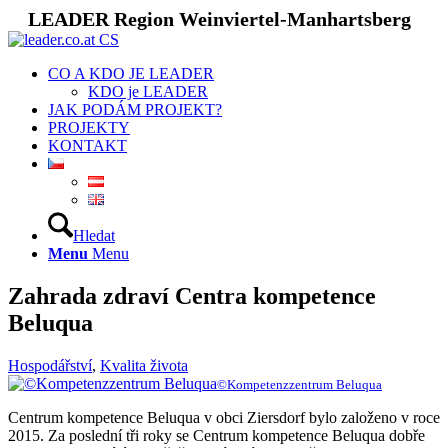
LEADER Region Weinviertel-Manhartsberg
CO A KDO JE LEADER
KDO je LEADER
JAK PODÁM PROJEKT?
PROJEKTY
KONTAKT
Hledat
Menu
Menu
Zahrada zdraví Centra kompetence
Beluqua
Hospodářství
,
Kvalita života
©Kompetenzzentrum Beluqua
Centrum kompetence Beluqua v obci Ziersdorf bylo založeno v roce
2015. Za poslední tři roky se Centrum kompetence Beluqua dobře