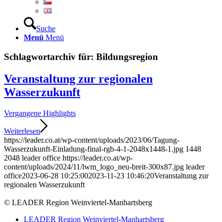
Suche
Menü
Menü
Schlagwortarchiv für:
Bildungsregion
Veranstaltung zur regionalen
Wasserzukunft
Vergangene Highlights
Weiterlesen
https://leader.co.at/wp-content/uploads/2023/06/Tagung-
Wasserzukunft-Einladung-final-rgb-4-1-2048x1448-1.jpg
1448
2048
leader office
https://leader.co.at/wp-
content/uploads/2024/11/lwm_logo_neu-breit-300x87.jpg
leader
office
2023-06-28 10:25:00
2023-11-23 10:46:20
Veranstaltung zur
regionalen Wasserzukunft
© LEADER Region Weinviertel-Manhartsberg
LEADER Region Weinviertel-Manhartsberg