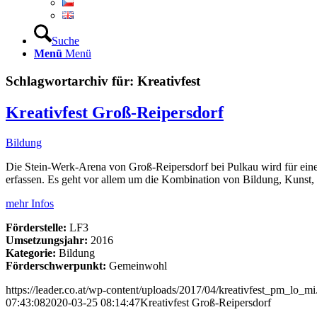
Suche
Menü
Menü
Schlagwortarchiv für:
Kreativfest
Kreativfest Groß-Reipersdorf
Bildung
Die Stein-Werk-Arena von Groß-Reipersdorf bei Pulkau wird für ein
erfassen. Es geht vor allem um die Kombination von Bildung, Kunst,
mehr Infos
Förderstelle:
LF3
Umsetzungsjahr:
2016
Kategorie:
Bildung
Förderschwerpunkt:
Gemeinwohl
https://leader.co.at/wp-content/uploads/2017/04/kreativfest_pm_lo_mi
07:43:08
2020-03-25 08:14:47
Kreativfest Groß-Reipersdorf