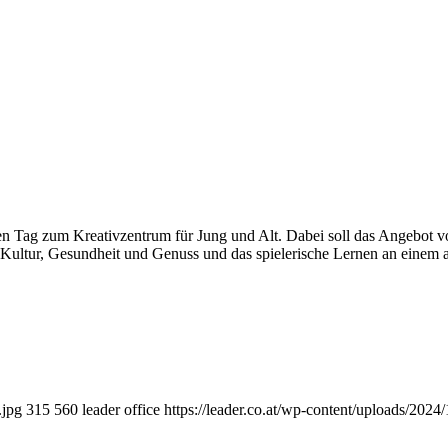
en Tag zum Kreativzentrum für Jung und Alt. Dabei soll das Angebot 
 Kultur, Gesundheit und Genuss und das spielerische Lernen an einem
.jpg
315
560
leader office
https://leader.co.at/wp-content/uploads/202