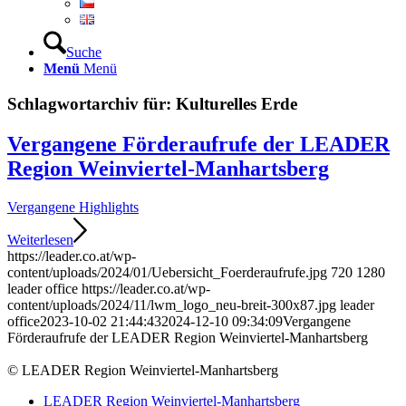
Suche
Menü
Menü
Schlagwortarchiv für:
Kulturelles Erde
Vergangene Förderaufrufe der LEADER
Region Weinviertel-Manhartsberg
Vergangene Highlights
Weiterlesen
https://leader.co.at/wp-
content/uploads/2024/01/Uebersicht_Foerderaufrufe.jpg
720
1280
leader office
https://leader.co.at/wp-
content/uploads/2024/11/lwm_logo_neu-breit-300x87.jpg
leader
office
2023-10-02 21:44:43
2024-12-10 09:34:09
Vergangene
Förderaufrufe der LEADER Region Weinviertel-Manhartsberg
© LEADER Region Weinviertel-Manhartsberg
LEADER Region Weinviertel-Manhartsberg