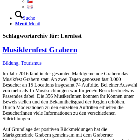
Suche
Menü
Menü
Schlagwortarchiv für:
Lernfest
Musiklernfest Grabern
Bildung
,
Tourismus
Im Jahr 2016 fand in der gesamten Marktgemeinde Grabern das
Musikfest Grabern statt. An zwei Tagen genossen fast 3.000
Besucher an 15 Locations insgesamt 74 Auftritte. Bei einer Auswahl
von mehr als 15 Musikrichtungen war für jede/n BesucherIn etwas
Passendes dabei. Die 356 MusikerInnen konnten ihr Können unter
Beweis stellen und den Bekanntheitsgrad der Region erhöhen.
Durch Moderationen zu den einzelnen Auftritten erhielten die
BesucherInnen viele Informationen zu den verschiedenen
Stilrichtungen.
Auf Grundlage der positiven Rückmeldungen hat die
Marktgemeinde Grabern gemeinsam mit dem Graberner