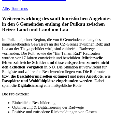
Alle
,
Tourismus
Weiterentwicklung des sanft touristischen Angebotes
in den 6 Gemeinden entlang der Pulkau zwischen
Retzer Land und Land um Laa
Im Pulkautal, einer Region, die von 6 Gemeinden entlang des
namensgebenden Gewässers an der CZ-Grenze zwischen Retz und
Laa an der Thaya gebildet wird, sind zahlreiche Radwege
vorhanden. Die Polt- sowie die “Ein Tal am Rad”-Radrouten
wurden vor 17 Jahren entwickelt und beschildert.
Mittlerweile
fehlen zahlreiche Schilder und diese entsprechen zumeist nicht
den aktuellen Vorgaben in NÖ
. Die Situation ist verwirrend für
Radgäste und zahlreiche Beschwerden liegen vor. Die Radrouten
bzw.
die Beschilderung sollen optimiert
und
neue Angebote, wie
Rastplätze und Wohlfühlplätze eingebunden werden
. Dabei
spielt
die Digitalisierung
eine maßgebliche Rolle.
Die Projektziele:
Einheitliche Beschilderung
Optimierung & Digitalisierung der Radwege
Positive und zufriedene Rückmeldungen von Gästen