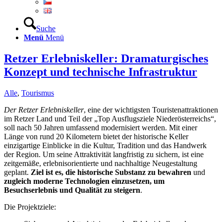
Suche
Menü
Menü
Retzer Erlebniskeller: Dramaturgisches
Konzept und technische Infrastruktur
Alle
,
Tourismus
Der Retzer Erlebniskeller
, eine der wichtigsten Touristenattraktionen
im Retzer Land und Teil der „Top Ausflugsziele Niederösterreichs“,
soll nach 50 Jahren umfassend modernisiert werden. Mit einer
Länge von rund 20 Kilometern bietet der historische Keller
einzigartige Einblicke in die Kultur, Tradition und das Handwerk
der Region. Um seine Attraktivität langfristig zu sichern, ist eine
zeitgemäße, erlebnisorientierte und nachhaltige Neugestaltung
geplant.
Ziel ist es, die historische Substanz zu bewahren
und
zugleich moderne Technologien einzusetzen, um
Besuchserlebnis und Qualität zu steigern
.
Die Projektziele: