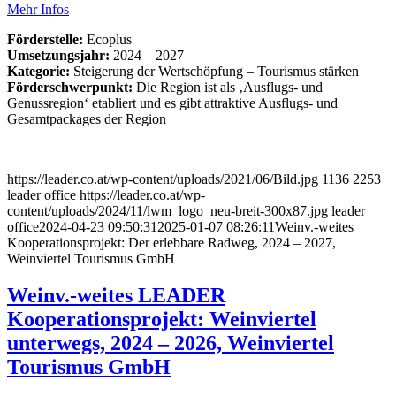
Mehr Infos
Förderstelle:
Ecoplus
Umsetzungsjahr:
2024 – 2027
Kategorie:
Steigerung der Wertschöpfung – Tourismus stärken
Förderschwerpunkt:
Die Region ist als ‚Ausflugs- und
Genussregion‘ etabliert und es gibt attraktive Ausflugs- und
Gesamtpackages der Region
https://leader.co.at/wp-content/uploads/2021/06/Bild.jpg
1136
2253
leader office
https://leader.co.at/wp-
content/uploads/2024/11/lwm_logo_neu-breit-300x87.jpg
leader
office
2024-04-23 09:50:31
2025-01-07 08:26:11
Weinv.-weites
Kooperationsprojekt: Der erlebbare Radweg, 2024 – 2027,
Weinviertel Tourismus GmbH
Weinv.-weites LEADER
Kooperationsprojekt: Weinviertel
unterwegs, 2024 – 2026, Weinviertel
Tourismus GmbH