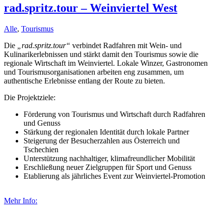
rad.spritz.tour – Weinviertel West
Alle
,
Tourismus
Die
„rad.spritz.tour“
verbindet Radfahren mit Wein- und
Kulinarikerlebnissen und stärkt damit den Tourismus sowie die
regionale Wirtschaft im Weinviertel. Lokale Winzer, Gastronomen
und Tourismusorganisationen arbeiten eng zusammen, um
authentische Erlebnisse entlang der Route zu bieten.
Die Projektziele:
Förderung von Tourismus und Wirtschaft durch Radfahren
und Genuss
Stärkung der regionalen Identität durch lokale Partner
Steigerung der Besucherzahlen aus Österreich und
Tschechien
Unterstützung nachhaltiger, klimafreundlicher Mobilität
Erschließung neuer Zielgruppen für Sport und Genuss
Etablierung als jährliches Event zur Weinviertel-Promotion
Mehr Info: