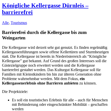
Königliche Kellergasse Dürnleis –
barrierefrei
Alle
,
Tourismus
Barrierefrei durch die Kellergasse bis zum
Weingarten
Die Kellergasse wird derzeit sehr gut genutzt. Es finden regelmäßig
Kellergassenführungen sowie offene Kellertüren und Sturmheurigen
statt. Die Kellergasse ist bereits in Niederösterreich als “Königliche
Kellergasse” gut bekannt. Auf Grund des großen Interesses soll die
Gästezielgruppe noch erweitert werden und die Kellergasse
barrierefrei gestaltet werden. Das Kulturgut Kellergasse soll für
Familien mit Kleinstkindern bis hin zur älteren Generation ohne
Probleme wahrnehmbar werden. Mit dem Fokus,
ein
Kellergassenerlebnis ohne Barrieren anbieten
zu können.
Die Projektziele:
Es soll ein touristisches Erlebnis für alle – auch für Menschen
mit Behinderung oder eingeschränkter Mobilität – geschaffen
werden