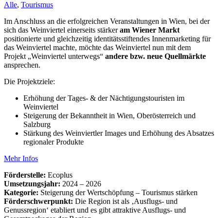
Alle
,
Tourismus
Im Anschluss an die erfolgreichen Veranstaltungen in Wien, bei der
sich das Weinviertel einerseits stärker
am Wiener Markt
positionierte und gleichzeitig identitätsstiftendes Innenmarketing für
das Weinviertel machte, möchte das Weinviertel nun mit dem
Projekt „Weinviertel unterwegs“
andere bzw. neue Quellmärkte
ansprechen.
Die Projektziele:
Erhöhung der Tages- & der Nächtigungstouristen im
Weinviertel
Steigerung der Bekanntheit in Wien, Oberösterreich und
Salzburg
Stärkung des Weinviertler Images und Erhöhung des Absatzes
regionaler Produkte
Mehr Infos
Förderstelle:
Ecoplus
Umsetzungsjahr:
2024 – 2026
Kategorie:
Steigerung der Wertschöpfung – Tourismus stärken
Förderschwerpunkt:
Die Region ist als ‚Ausflugs- und
Genussregion‘ etabliert und es gibt attraktive Ausflugs- und