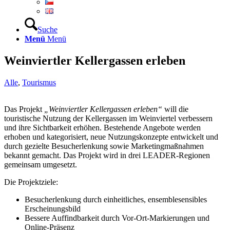
Suche
Menü
Menü
Weinviertler Kellergassen erleben
Alle
,
Tourismus
Das Projekt
„Weinviertler Kellergassen erleben“
will die
touristische Nutzung der Kellergassen im Weinviertel verbessern
und ihre Sichtbarkeit erhöhen. Bestehende Angebote werden
erhoben und kategorisiert, neue Nutzungskonzepte entwickelt und
durch gezielte Besucherlenkung sowie Marketingmaßnahmen
bekannt gemacht. Das Projekt wird in drei LEADER-Regionen
gemeinsam umgesetzt.
Die Projektziele:
Besucherlenkung durch einheitliches, ensemblesensibles
Erscheinungsbild
Bessere Auffindbarkeit durch Vor-Ort-Markierungen und
Online-Präsenz