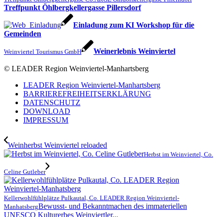
Treffpunkt Öhlbergkellergasse Pillersdorf
Einladung zum KI Workshop für die
Gemeinden
Weinerlebnis Weinviertel
Weinviertel Tourismus GmbH
© LEADER Region Weinviertel-Manhartsberg
LEADER Region Weinviertel-Manhartsberg
BARRIEREFREIHEITSERKLÄRUNG
DATENSCHUTZ
DOWNLOAD
IMPRESSUM
Weinherbst Weinviertel reloaded
Herbst im Weinviertel, Co.
Celine Gutleber
Kellerwohlfühlplätze Pulkautal, Co. LEADER Region Weinviertel-
Bewusst- und Bekanntmachen des immateriellen
Manhatsberg
UNESCO Kulturerbes Weinviertler...