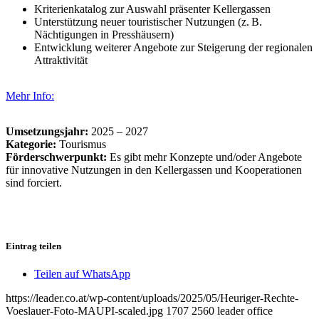
Kriterienkatalog zur Auswahl präsenter Kellergassen
Unterstützung neuer touristischer Nutzungen (z. B.
Nächtigungen in Presshäusern)
Entwicklung weiterer Angebote zur Steigerung der regionalen
Attraktivität
Mehr Info:
Umsetzungsjahr:
2025 – 2027
Kategorie:
Tourismus
Förderschwerpunkt:
Es gibt mehr Konzepte und/oder Angebote
für innovative Nutzungen in den Kellergassen und Kooperationen
sind forciert.
Eintrag teilen
Teilen auf WhatsApp
https://leader.co.at/wp-content/uploads/2025/05/Heuriger-Rechte-
Voeslauer-Foto-MAUPI-scaled.jpg
1707
2560
leader office