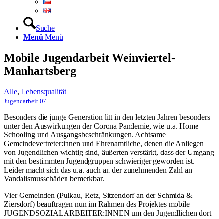
Suche
Menü
Menü
Mobile Jugendarbeit Weinviertel-
Manhartsberg
Alle
,
Lebensqualität
Jugendarbeit.07
Besonders die junge Generation litt in den letzten Jahren besonders
unter den Auswirkungen der Corona Pandemie, wie u.a. Home
Schooling und Ausgangsbeschränkungen. Achtsame
Gemeindevertreter:innen und Ehrenamtliche, denen die Anliegen
von Jugendlichen wichtig sind, äußerten verstärkt, dass der Umgang
mit den bestimmten Jugendgruppen schwieriger geworden ist.
Leider macht sich das u.a. auch an der zunehmenden Zahl an
Vandalismusschäden bemerkbar.
Vier Gemeinden (Pulkau, Retz, Sitzendorf an der Schmida &
Ziersdorf) beauftragen nun im Rahmen des Projektes mobile
JUGENDSOZIALARBEITER:INNEN um den Jugendlichen dort