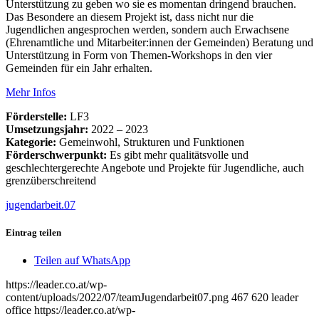
Unterstützung zu geben wo sie es momentan dringend brauchen.
Das Besondere an diesem Projekt ist, dass nicht nur die
Jugendlichen angesprochen werden, sondern auch Erwachsene
(Ehrenamtliche und Mitarbeiter:innen der Gemeinden) Beratung und
Unterstützung in Form von Themen-Workshops in den vier
Gemeinden für ein Jahr erhalten.
Mehr Infos
Förderstelle:
LF3
Umsetzungsjahr:
2022 – 2023
Kategorie:
Gemeinwohl, Strukturen und Funktionen
Förderschwerpunkt:
Es gibt mehr qualitätsvolle und
geschlechtergerechte Angebote und Projekte für Jugendliche, auch
grenzüberschreitend
jugendarbeit.07
Eintrag teilen
Teilen auf WhatsApp
https://leader.co.at/wp-
content/uploads/2022/07/teamJugendarbeit07.png
467
620
leader
office
https://leader.co.at/wp-