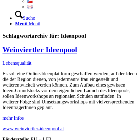
Suche
Menü
Menü
Schlagwortarchiv für:
Ideenpool
Weinviertler Ideenpool
Lebensqualität
Es soll eine Online-Ideenplattform geschaffen werden, auf der Ideen
die der Region dienen, von jedermann/-frau eingestellt und
weiterentwickelt werden können. Zum Aufbau eines gewissen
Ideen-Grundstocks vor dem eigentlichen Launch des Ideenpools,
sollen Ideenworkshops an regionalen Schulen stattfinden. In
weiterer Folge sind Umsetzungsworkshops mit vielversprechenden
IdeenträgerInnen geplant.
mehr Infos
www.weinviertler-ideenpool.at
Förderstelle:
EU + LF3