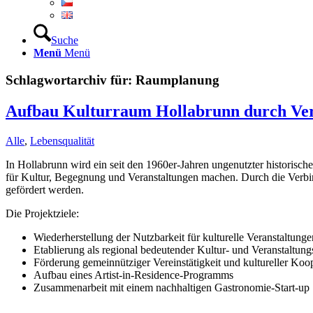
Suche
Menü
Menü
Schlagwortarchiv für:
Raumplanung
Aufbau Kulturraum Hollabrunn durch 
Alle
,
Lebensqualität
In Hollabrunn wird ein seit den 1960er-Jahren ungenutzter historisc
für Kultur, Begegnung und Veranstaltungen machen. Durch die Verbind
gefördert werden.
Die Projektziele:
Wiederherstellung der Nutzbarkeit für kulturelle Veranstaltunge
Etablierung als regional bedeutender Kultur- und Veranstaltung
Förderung gemeinnütziger Vereinstätigkeit und kultureller Koo
Aufbau eines Artist-in-Residence-Programms
Zusammenarbeit mit einem nachhaltigen Gastronomie-Start-up