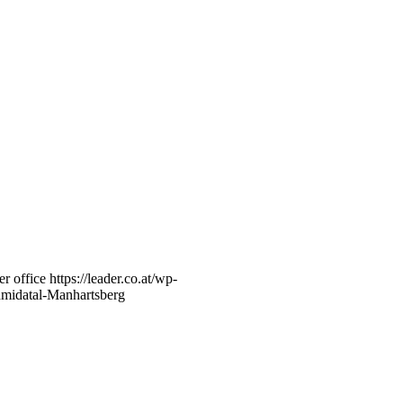
er office
https://leader.co.at/wp-
midatal-Manhartsberg