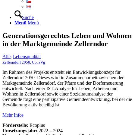
Suche
Menü
Menü
Generationsgerechtes Leben und Wohnen
in der Marktgemeinde Zellerndor
Alle
,
Lebensqualität
Zellerndorf 2050, Co. zVg
Im Rahmen des Projekts entsteht ein Entwicklungskonzept für
Zellerndorf 2050. Dieses wird in Zusammenarbeit zwischen der
Marktgemeinde Zellerndorf, der Pfarre und der Dorferneuerung
entwickelt. Nach einer IST-Analyse für Leben, Arbeiten und
Wohnen in Zellerndorf sowie einer Sozialraumanalyse der
Gemeinde folgt eine partizipative Gemeindeentwicklung, bei der die
Bevölkerung aktiv beteiligt ist.
Mehr Infos
Förderstelle:
Ecoplus
Umsetzungsjahr:
2022 – 2024