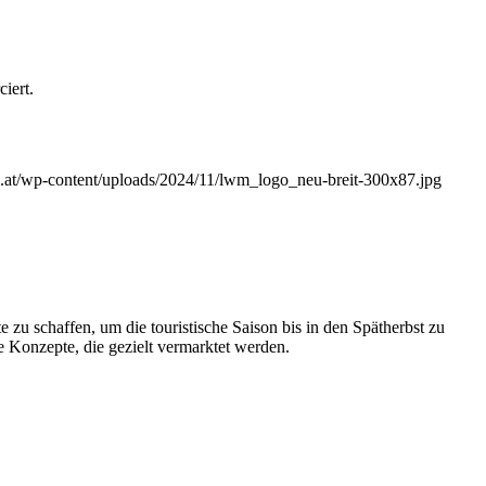
iert.
.co.at/wp-content/uploads/2024/11/lwm_logo_neu-breit-300x87.jpg
zu schaffen, um die touristische Saison bis in den Spätherbst zu
Konzepte, die gezielt vermarktet werden.