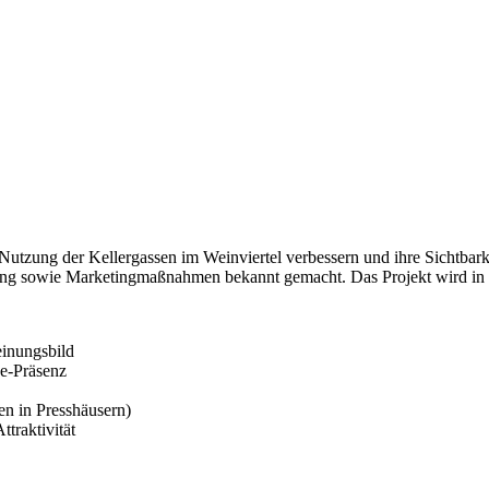
e Nutzung der Kellergassen im Weinviertel verbessern und ihre Sichtba
kung sowie Marketingmaßnahmen bekannt gemacht. Das Projekt wird 
einungsbild
e-Präsenz
en in Presshäusern)
traktivität