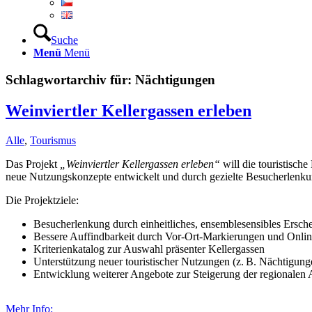
Suche
Menü
Menü
Schlagwortarchiv für:
Nächtigungen
Weinviertler Kellergassen erleben
Alle
,
Tourismus
Das Projekt
„Weinviertler Kellergassen erleben“
will die touristisch
neue Nutzungskonzepte entwickelt und durch gezielte Besucherlen
Die Projektziele:
Besucherlenkung durch einheitliches, ensemblesensibles Ersch
Bessere Auffindbarkeit durch Vor-Ort-Markierungen und Onlin
Kriterienkatalog zur Auswahl präsenter Kellergassen
Unterstützung neuer touristischer Nutzungen (z. B. Nächtigung
Entwicklung weiterer Angebote zur Steigerung der regionalen At
Mehr Info: