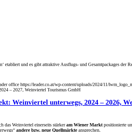
‘ etabliert und es gibt attraktive Ausflugs- und Gesamtpackages der R
ader office
https://leader.co.at/wp-content/uploads/2024/11/lwm_logo_
 2024 – 2027, Weinviertel Tourismus GmbH
t: Weinviertel unterwegs, 2024 – 2026, 
h das Weinviertel einerseits stärker
am Wiener Markt
positionierte un
nterwegs“
andere bzw. neue Quellmärkte
ansprechen.